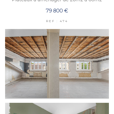
79 800 €
REF : 474