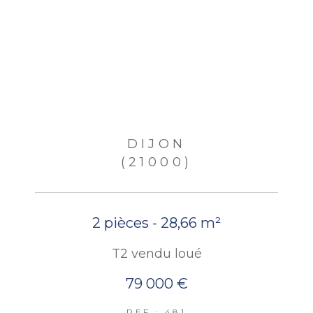
DIJON
(21000)
2 pièces - 28,66 m²
T2 vendu loué
79 000 €
REF : 481