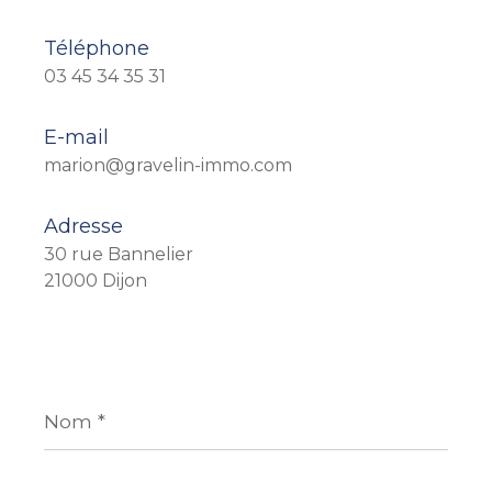
Téléphone
03 45 34 35 31
E-mail
marion@gravelin-immo.com
Adresse
30 rue Bannelier
21000 Dijon
Nom
*
Prénom