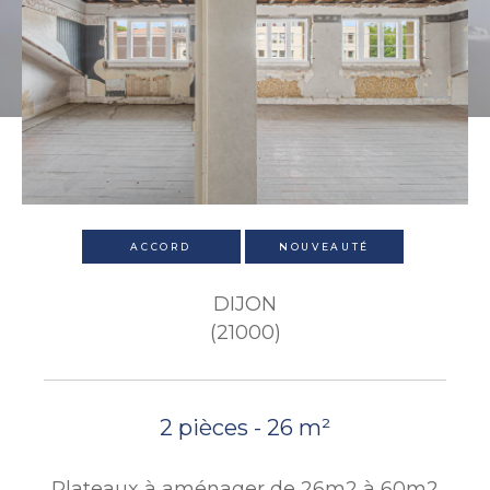
ACCORD
NOUVEAUTÉ
DIJON
(21000)
2 pièces - 26 m²
Plateaux à aménager de 26m2 à 60m2