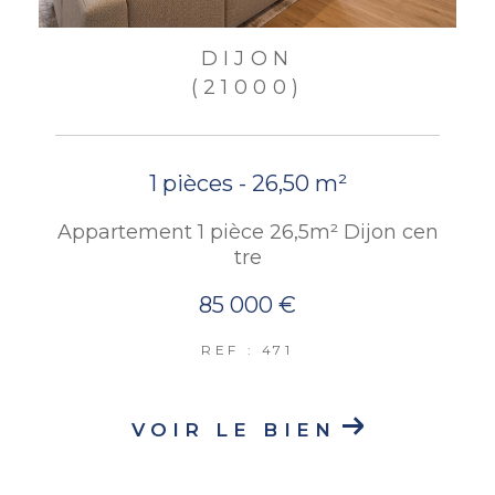
DIJON
(21000)
1 pièces - 26,50 m²
Appartement 1 pièce 26,5m² Dijon cen
tre
85 000 €
REF : 471
VOIR LE BIEN