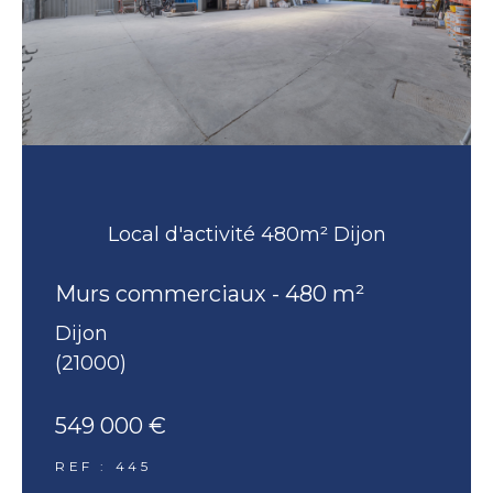
Local d'activité 480m² Dijon
Murs commerciaux - 480 m²
Dijon
(21000)
549 000 €
REF : 445